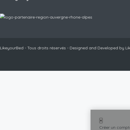
LikeyourBed - Tous droits réservés - Designed and Developed by L
×
Créer un compt