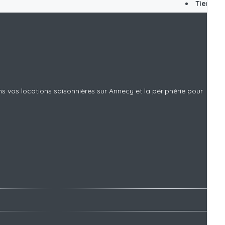
Tier par:
ns vos locations saisonnières sur Annecy et la périphérie pour