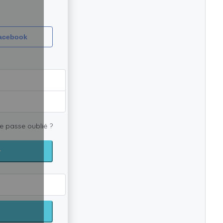
Facebook
e passe oublié ?
r