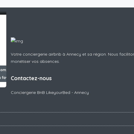
Votre conciergerie airbnb à Annecy et sa région. Nous facilito
monétiser vos absences.
Compare
Contactez-nous
x favoris
Conciergerie BnB LikeyourBed - Annecy