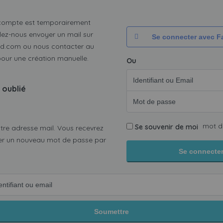
 compte est temporairement
llez-nous envoyer un mail sur
Se connecter avec 
ed.com ou nous contacter au
pour une création manuelle.
Ou
 oublié
mot d
Se souvenir de moi
votre adresse mail. Vous recevrez
éer un nouveau mot de passe par
Se connecte
Soumettre