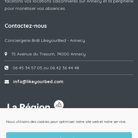
facilitons vos locations saisonnières sur Annecy et la périphérie
pour monétiser vos absences.
Contactez-nous
Conciergerie BnB LikeyourBed - Annecy
15 Avenue du Tresum, 74000 Annecy
06 45 34 57 05 ou 06 42 36 44 48
info@likeyourbed.com
Nous utilisons des cookies pour optimiser notre site web et notre service.