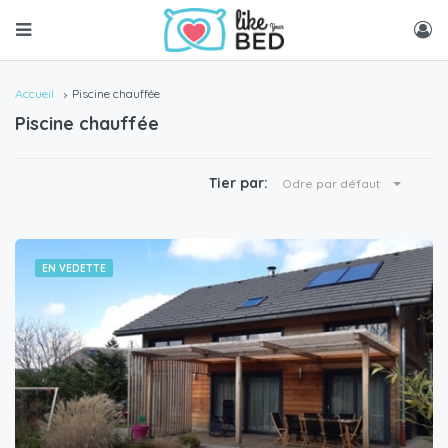
Accueil
Piscine chauffée
Piscine chauffée
Tier par:
Odre par défaut
EN VEDETTE