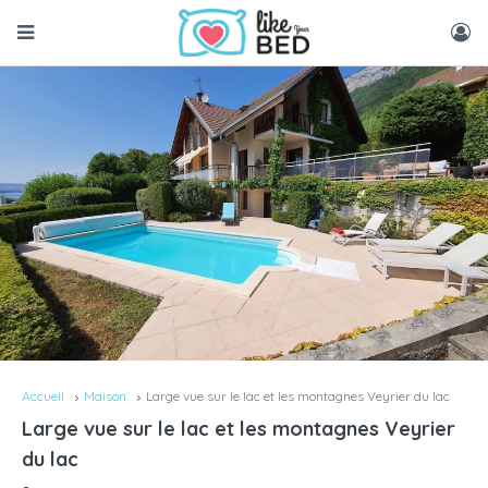
Accueil
Maison
Large vue sur le lac et les montagnes Veyrier du lac
Large vue sur le lac et les montagnes Veyrier
du lac