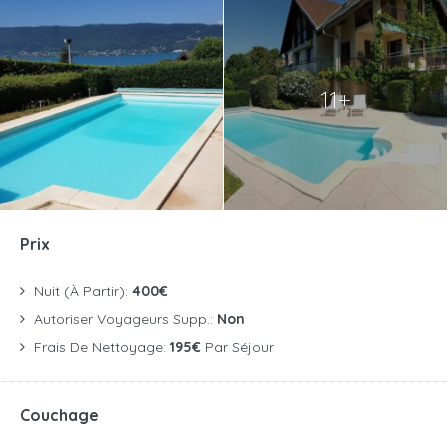
11+
Prix
Nuit (à Partir):
400€
Autoriser Voyageurs Supp.:
Non
Frais De Nettoyage:
195€
Par Séjour
Couchage