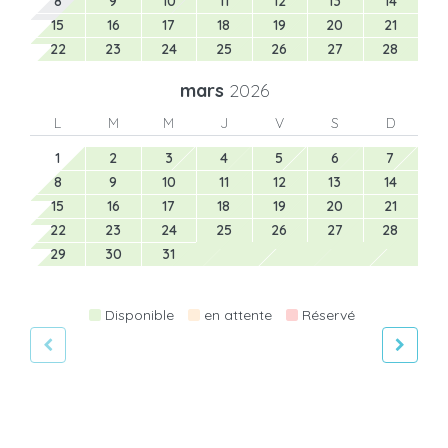
8
9
10
11
12
13
14
15
16
17
18
19
20
21
22
23
24
25
26
27
28
mars
2026
L
M
M
J
V
S
D
1
2
3
4
5
6
7
8
9
10
11
12
13
14
15
16
17
18
19
20
21
22
23
24
25
26
27
28
29
30
31
Disponible
en attente
Réservé