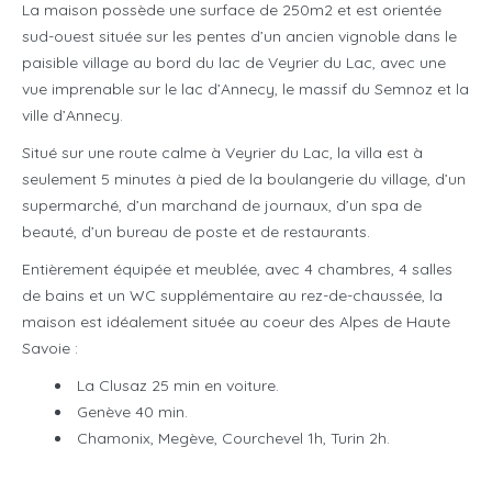
La maison possède une surface de 250m2 et est orientée
sud-ouest située sur les pentes d’un ancien vignoble dans le
paisible village au bord du lac de Veyrier du Lac, avec une
vue imprenable sur le lac d’Annecy, le massif du Semnoz et la
ville d’Annecy.
Situé sur une route calme à Veyrier du Lac, la villa est à
seulement 5 minutes à pied de la boulangerie du village, d’un
supermarché, d’un marchand de journaux, d’un spa de
beauté, d’un bureau de poste et de restaurants.
Entièrement équipée et meublée, avec 4 chambres, 4 salles
de bains et un WC supplémentaire au rez-de-chaussée, la
maison est idéalement située au coeur des Alpes de Haute
Savoie :
La Clusaz 25 min en voiture.
Genève 40 min.
Chamonix, Megève, Courchevel 1h, Turin 2h.