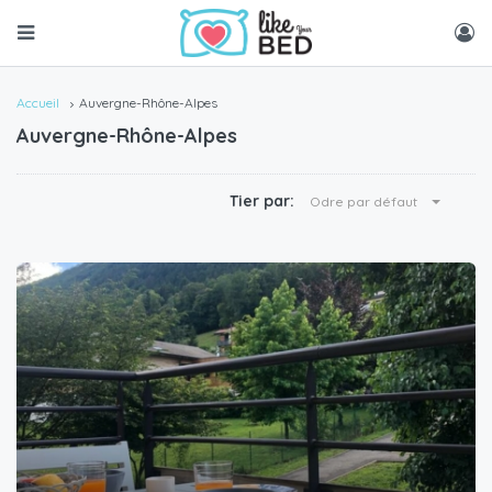
Accueil
Auvergne-Rhône-Alpes
Auvergne-Rhône-Alpes
Tier par:
Odre par défaut