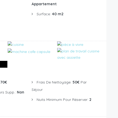
Appartement
Surface:
40 m2
:
70€
Frais De Nettoyage:
50€
Par
Séjour
urs Supp.:
Non
Nuits Minimum Pour Réserver:
2