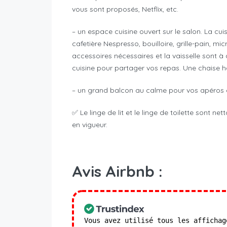
vous sont proposés, Netflix, etc.
– un espace cuisine ouvert sur le salon. La cui
cafetière Nespresso, bouilloire, grille-pain, mic
accessoires nécessaires et la vaisselle sont à 
cuisine pour partager vos repas. Une chaise h
– un grand balcon au calme pour vos apéros et
✅ Le linge de lit et le linge de toilette sont 
en vigueur.
Avis Airbnb :
Vous avez utilisé tous les affichag