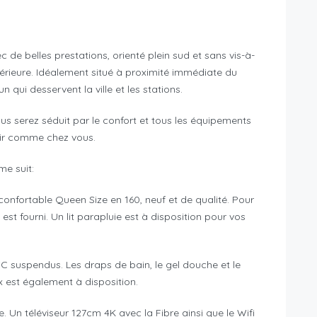
e belles prestations, orienté plein sud et sans vis-à-
érieure. Idéalement situé à proximité immédiate du
 qui desservent la ville et les stations.
us serez séduit par le confort et tous les équipements
tir comme chez vous.
e suit:
onfortable Queen Size en 160, neuf et de qualité. Pour
e est fourni. Un lit parapluie est à disposition pour vos
WC suspendus. Les draps de bain, le gel douche et le
 est également à disposition.
 Un téléviseur 127cm 4K avec la Fibre ainsi que le Wifi