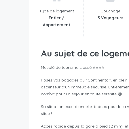
Type de logement
Couchage
Entier /
3 Voyageurs
Appartement
Au sujet de ce logem
Meublé de tourisme classé ⭐️⭐️⭐️⭐️
Posez vos bagages au “Continental”, en plei
ascenseur d’un immeuble sécurisé. Entièreme
confort pour un séjour en toute sérénité 😌.
Sa situation exceptionnelle, à deux pas de la vi
situé !
Accès rapide depuis la gare à pied (2 min), et