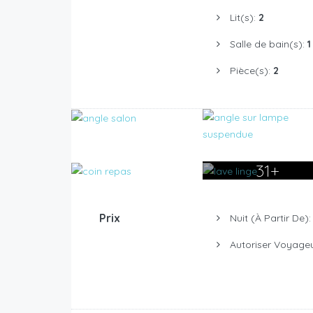
Lit(s):
2
Salle de bain(s):
1
Pièce(s):
2
31+
Prix
Nuit (à Partir De)
Autoriser Voyage