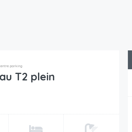
centre parking
au T2 plein