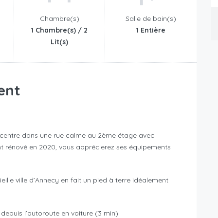
Chambre(s)
Salle de bain(s)
1 Chambre(s) / 2
1 Entière
Lit(s)
ent
n centre dans une rue calme au 2ème étage avec
nt rénové en 2020, vous apprécierez ses équipements
eille ville d’Annecy en fait un pied à terre idéalement
 depuis l’autoroute en voiture (3 min)