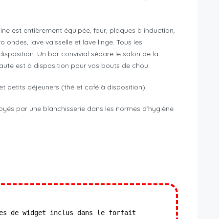
sine est entièrement équipée, four, plaques à induction,
ro ondes, lave vaisselle et lave linge. Tous les
disposition. Un bar convivial sépare le salon de la
aute est à disposition pour vos bouts de chou.
 petits déjeuners (thé et café à disposition).
nettoyés par une blanchisserie dans les normes d’hygiène
es de widget inclus dans le forfait