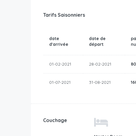
Tarifs Saisonniers
date
date de
pa
d'arrivée
départ
nu
01-02-2021
28-02-2021
8
01-07-2021
31-08-2021
16
Couchage