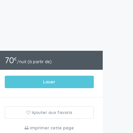
70
€
/nuit (à partir de)
Louer
Ajouter aux favoris
imprimer cette page