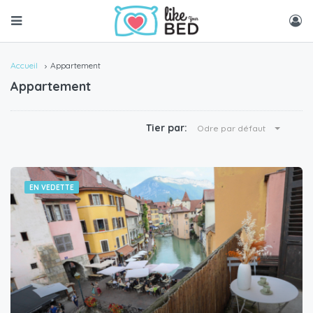
Accueil
Appartement
Appartement
Tier par:
Odre par défaut
EN VEDETTE