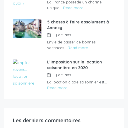
La France possède un charme
unique...
Read more
5 choses à faire absolument à
Annecy
il y a 5 ans
de
LikeyourBed
Envie de passer de bonnes
vacances...
Read more
L’imposition sur la location
saisonnière en 2020
il y a 5 ans
de
LikeyourBed
La location à titre saisonnier est...
Read more
Les derniers commentaires