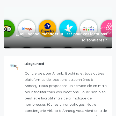
Post suivant
Quel Channel manager utiliser pour vos locations
saisonnières ?
LikeyourBed
Concierge pour Airbnb, Booking et tous autres
plateformes de locations saisonnières à
Annecy. Nous proposons un service clé en main
pour faciliter tous vos locations. Louer son bien
peut être lucratif mais cela implique de
nombreuses tâches chronophages. Notre
conciergerie Airbnb à Annecy vous vient en aide